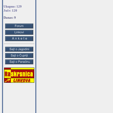
Ukupno: 129
Juče: 120
Danas: 9