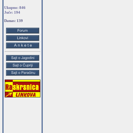
Ukupno: 846
Juče: 194
Danas: 139