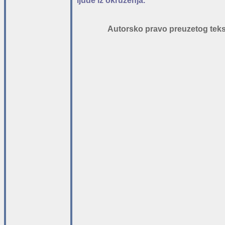
ljude iz okruženja.
Autorsko pravo preuzetog tekst