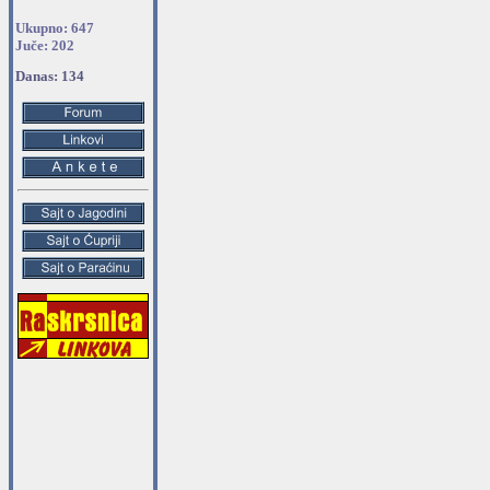
Ukupno: 647
Juče: 202
Danas: 134