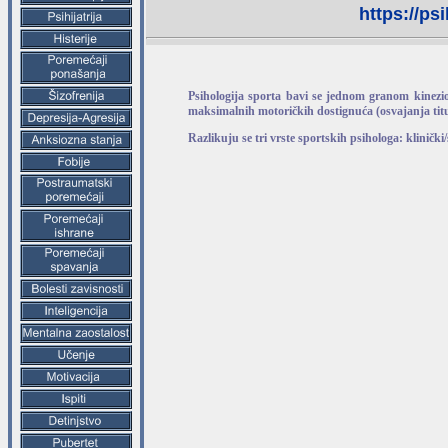
https://ps
Psihologija sporta bavi se jednom granom kineziol
maksimalnih motoričkih dostignuća (osvajanja titul
Razlikuju se tri vrste sportskih psihologa: klinički/