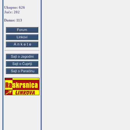
Ukupno: 626
Juče: 202
Danas: 113