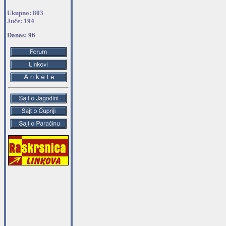
Ukupno: 803
Juče: 194
Danas: 96