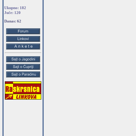
Ukupno: 182
Juče: 120
Danas: 62